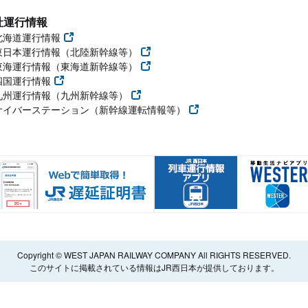
社運行情報
北海道運行情報
東日本運行情報（北陸新幹線等）
東海運行情報（東海道新幹線等）
四国運行情報
九州運行情報（九州新幹線等）
サイバーステーション（新幹線運転情報等）
Copyright © WEST JAPAN RAILWAY COMPANY All RIGHTS RESERVED.
このサイトに掲載されている情報はJR西日本が提供しております。